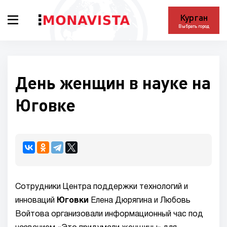
Курган
Выбрать город
День женщин в науке на
Юговке
Сотрудники Центра поддержки технологий и
инноваций
Юговки
Елена Дюрягина и Любовь
Войтова организовали информационный час под