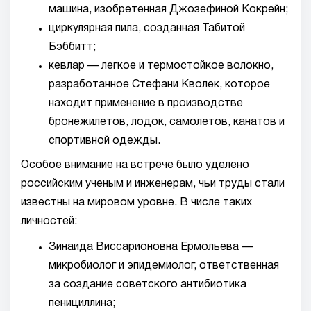
машина, изобретенная Джозефиной Кокрейн;
циркулярная пила, созданная Табитой
Бэббитт;
кевлар — легкое и термостойкое волокно,
разработанное Стефани Кволек, которое
находит применение в производстве
бронежилетов, лодок, самолетов, канатов и
спортивной одежды.
Особое внимание на встрече было уделено
российским ученым и инженерам, чьи труды стали
известны на мировом уровне. В числе таких
личностей:
Зинаида Виссарионовна Ермольева —
микробиолог и эпидемиолог, ответственная
за создание советского антибиотика
пенициллина;