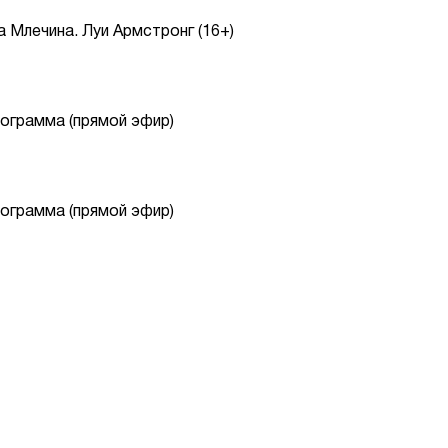
а Млечина. Луи Армстронг (16+)
ограмма (прямой эфир)
ограмма (прямой эфир)