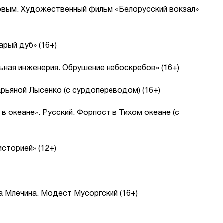
новым. Художественный фильм «Белорусский вокзал»
рый дуб» (16+)
ьная инженерия. Обрушение небоскребов» (16+)
Марьяной Лысенко (с сурдопереводом) (16+)
в океане». Русский. Форпост в Тихом океане (с
сторией» (12+)
да Млечина. Модест Мусоргский (16+)