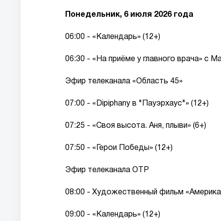
Понедельник, 6 июля 2026 года
06:00 - «Календарь» (12+)
06:30 - «На приёме у главного врача» с М
Эфир телеканала «Область 45»
07:00 - «Dipiphany в "Пауэрхаус"» (12+)
07:25 - «Своя высота. Аня, плыви» (6+)
07:50 - «Герои Победы» (12+)
Эфир телеканала ОТР
08:00 - Художественный фильм «Американ
09:00 - «Календарь» (12+)