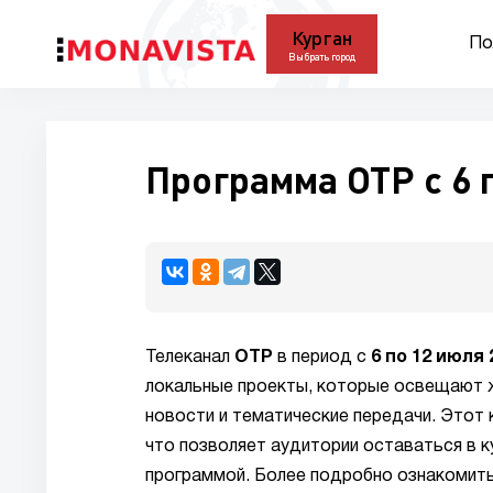
Курган
По
Выбрать город
Программа ОТР с 6 
Телеканал
ОТР
в период с
6 по 12 июля 
локальные проекты, которые освещают ж
новости и тематические передачи. Этот 
что позволяет аудитории оставаться в к
программой. Более подробно ознакомить